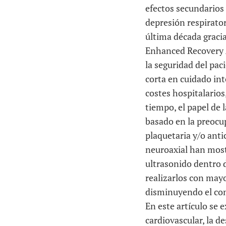
efectos secundarios
depresión respirator
última década graci
Enhanced Recovery A
la seguridad del pac
corta en cuidado int
costes hospitalarios
tiempo, el papel de 
basado en la preocu
plaquetaria y/o ant
neuroaxial han most
ultrasonido dentro d
realizarlos con mayo
disminuyendo el con
En este artículo se 
cardiovascular, la d