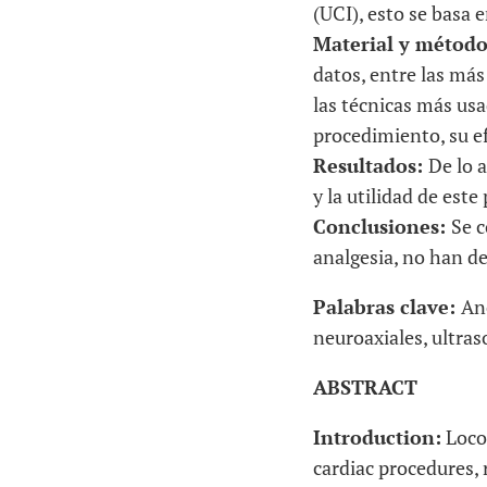
(UCI), esto se basa
Material y métod
datos, entre las má
las técnicas más usa
procedimiento, su ef
Resultados:
De lo 
y la utilidad de este
Conclusiones:
Se c
analgesia, no han de
Palabras clave:
Ane
neuroaxiales, ultra
ABSTRACT
Introduction:
Locor
cardiac procedures, 