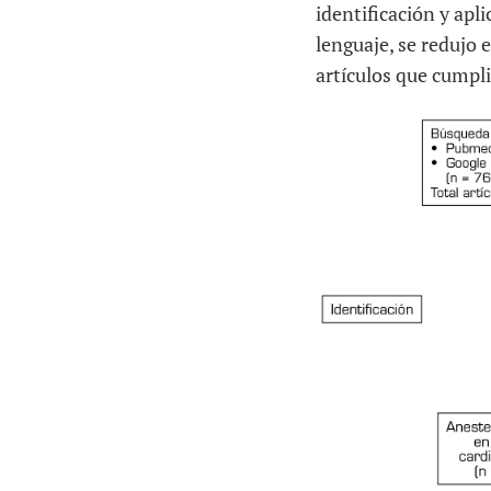
identificación y apl
lenguaje, se redujo 
artículos que cumplie