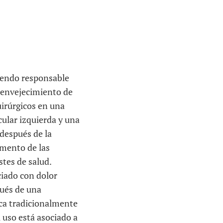
siendo responsable
l envejecimiento de
irúrgicos en una
ular izquierda y una
 después de la
umento de las
stes de salud.
ciado con dolor
pués de una
iaca tradicionalmente
u uso está asociado a