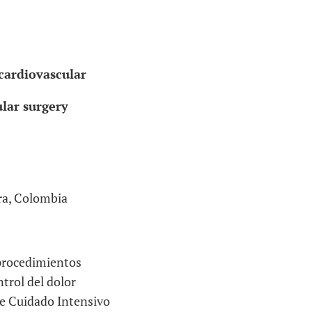
 cardiovascular
ular surgery
ra, Colombia
 procedimientos
trol del dolor
e Cuidado Intensivo