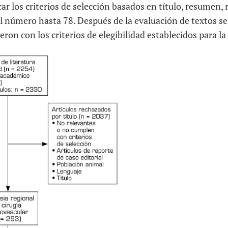
icar los criterios de selección basados en título, resumen,
el número hasta 78. Después de la evaluación de textos s
ron con los criterios de elegibilidad establecidos para la