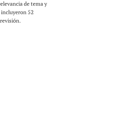
 relevancia de tema y
e incluyeron 52
 revisión.