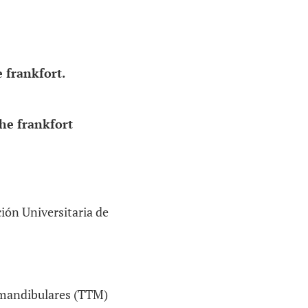
 frankfort.
he frankfort
ión Universitaria de
omandibulares (TTM)