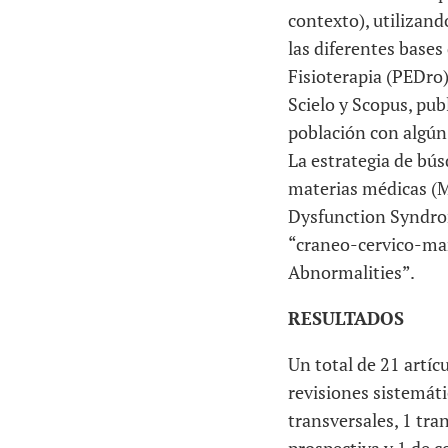
contexto), utilizando
las diferentes bases
Fisioterapia (PEDro),
Scielo y Scopus, pub
población con algún
La estrategia de bús
materias médicas (
Dysfunction Syndrom
“craneo-cervico-man
Abnormalities”.
RESULTADOS
Un total de 21 artíc
revisiones sistemáti
transversales, 1 tra