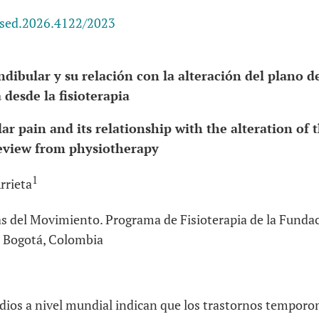
esed.2026.4122/2023
bular y su relación con la alteración del plano de
 desde la fisioterapia
 pain and its relationship with the alteration of t
review from physiotherapy
1
rrieta
as del Movimiento. Programa de Fisioterapia de la Fundac
d. Bogotá, Colombia
dios a nivel mundial indican que los trastornos tempor