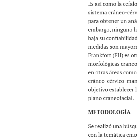
Es así como la cefal
sistema cráneo-cérv
para obtener un anál
embargo, ninguno ha
baja su confiabilida
medidas son mayorme
Frankfort (FH) es ot
morfológicas craneofa
en otras áreas como 
cráneo-cérvico-mandi
objetivo establecer 
plano craneofacial.
METODOLOGÍA
Se realizó una búsq
con la temática emp