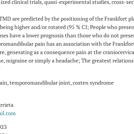
ized clinical trials, quasi-experimental studies, cross-sec
MD are predicted by the positioning of the Frankfort pla
; being higher and/or rotated (95 % CI; People who pres
nes have a lower prognosis than those who do not presen
omandibular pain has an association with the Frankfort
re, generating as a consequence pain at the craniocervica
e, migraine or simply a headache; The greatest relation
r
pain, temporomandibular joint, costen syndrome
rrieta
il.com
023