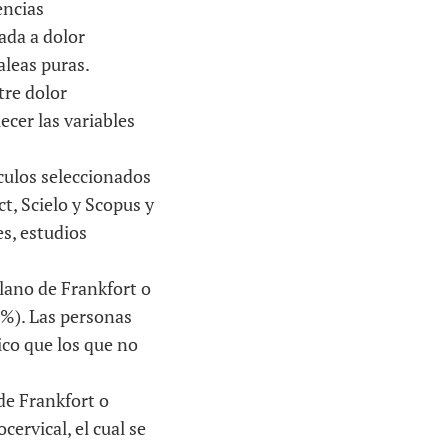
encias
ada a dolor
aleas puras.
tre dolor
ecer las variables
ículos seleccionados
t, Scielo y Scopus y
es, estudios
lano de Frankfort o
 %). Las personas
co que los que no
de Frankfort o
ervical, el cual se