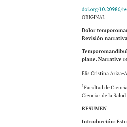
doi.org/10.20986/r
ORIGINAL
Dolor temporomandi
Revisión narrativa
Temporomandibular
plane. Narrative 
Elis Cristina Ariza-A
1
Facultad de Cienci
Ciencias de la Salu
RESUMEN
Introducción:
Estu