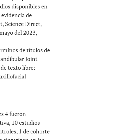
udios disponibles en
 evidencia de
t, Science Direct,
 mayo del 2023,
rminos de títulos de
andibular Joint
de texto libre:
illofacial
es 4 fueron
tiva, 10 estudios
ntroles, 1 de cohorte