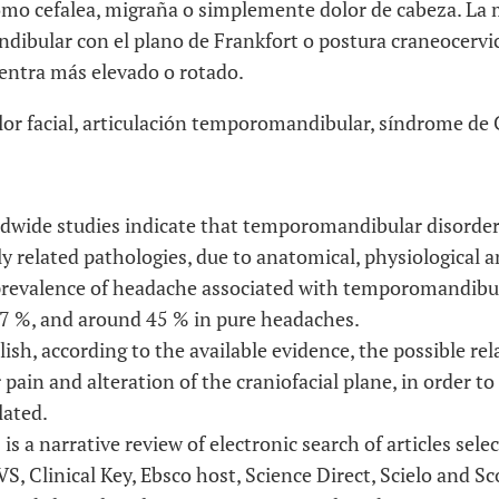
mo cefalea, migraña o simplemente dolor de cabeza. La 
dibular con el plano de Frankfort o postura craneocervic
entra más elevado o rotado.
or facial, articulación temporomandibular, síndrome de
dwide studies indicate that temporomandibular disorde
ly related pathologies, due to anatomical, physiological
revalence of headache associated with temporomandibul
7 %, and around 45 % in pure headaches.
ish, according to the available evidence, the possible r
in and alteration of the craniofacial plane, in order to
lated.
is a narrative review of electronic search of articles sele
, Clinical Key, Ebsco host, Science Direct, Scielo and S